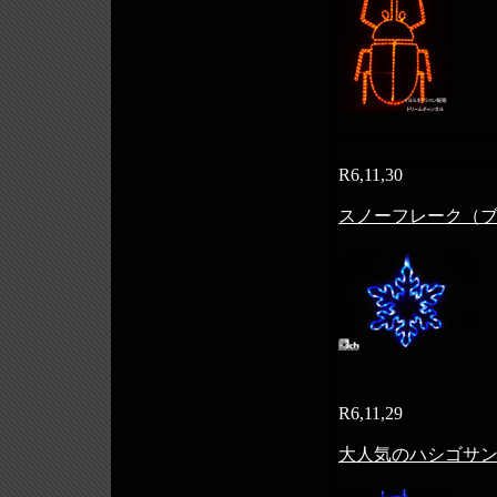
R6,11,30
スノーフレーク（ブ
R6,11,29
大人気のハシゴサン