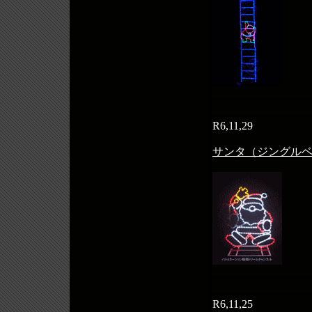
R6,11,29
サンタ（ジングルベ
R6,11,25