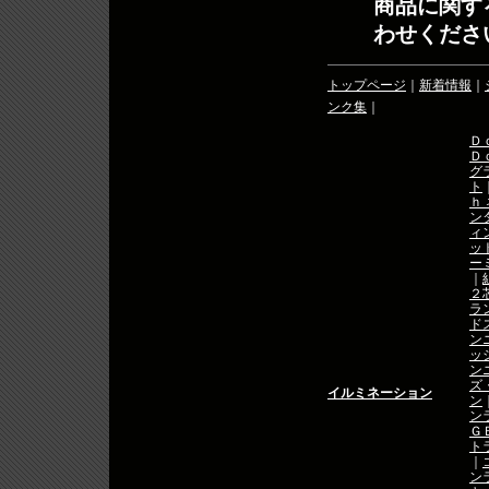
商品に関す
わせくださ
トップページ
｜
新着情報
｜
ンク集
｜
Ｄ
Ｄ
グ
ト
ｈ
ン
ィ
ッ
ー
｜
２
ラ
ド
ン
ッ
ン
ズ
イルミネーション
ン
ン
Ｇ
ト
｜
ン