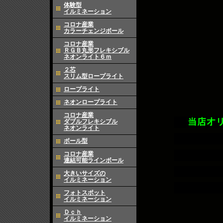
体験型
イルミネーション
コロナ産業
カラーチェンジボール
コロナ産業
ＲＧＢ丸形フレキシブル
ネオンライト６ｍ
２芯
スリム型ロープライト
ロープライト
ネオンロープライト
コロナ産業
ダブルフレキシブル
ネオンライト
ボール型
コロナ産業
連結可能ラインボール
大きいサイズの
イルミネーション
フォトスポット
イルミネーション
Ｄｃｈ
イルミネーション