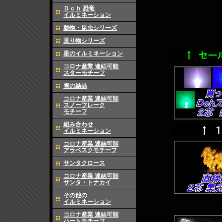
Ｄｃｈ 恐竜
イルミネーション
動物・昆虫シリーズ
乗り物シリーズ
星のイルミネーション
コロナ産業 連結可能
スターモチーフ
雪の結晶
コロナ産業 連結可能
スノーフレーク
モチーフ
組み合わせ
イルミネーション
コロナ産業 連結可能
アラベスクモチーフ
サンタクロース
コロナ産業 連結可能
サンタ・トナカイ
その他の
イルミネーション
コロナ産業 連結可能
ハートモチーフ