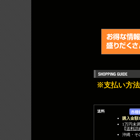
※支払い方
送料
購入金額
1万円未
【
送料詳
沖縄・そ