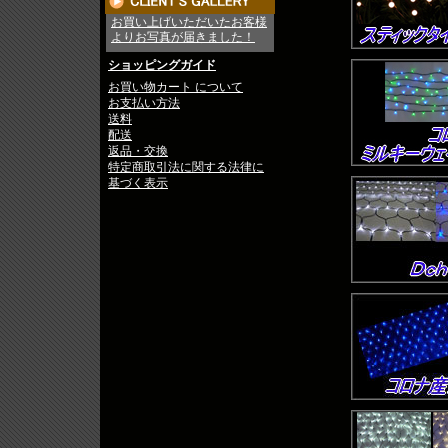
お買い上げいただいたお客様
よりお写真が届きました！
ショッピングガイド
お買い物カート について
お支払い方法
送料
配送
返品・交換
特定商取引法に関する法律に
基づく表示