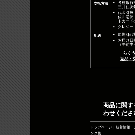
各種銀行
支払方法
三井住友
代金引換
佐川急便
トカード
クレジット
原則3日
配送
お届け日
（午前中
らく
返品・
商品に関す
わせくださ
トップページ
｜
新着情報
｜
ンク集
｜