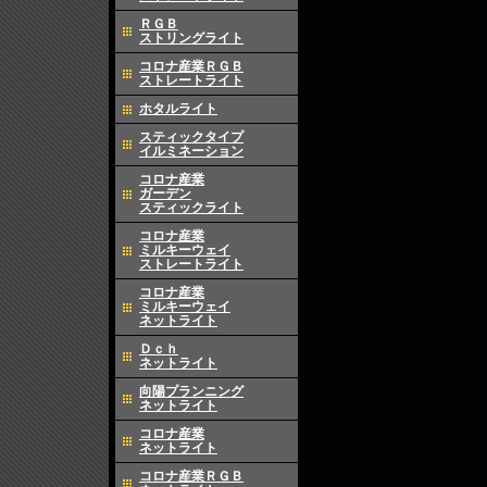
ＲＧＢ
ストリングライト
コロナ産業ＲＧＢ
ストレートライト
ホタルライト
スティックタイプ
イルミネーション
コロナ産業
ガーデン
スティックライト
コロナ産業
ミルキーウェイ
ストレートライト
コロナ産業
ミルキーウェイ
ネットライト
Ｄｃｈ
ネットライト
向陽プランニング
ネットライト
コロナ産業
ネットライト
コロナ産業ＲＧＢ