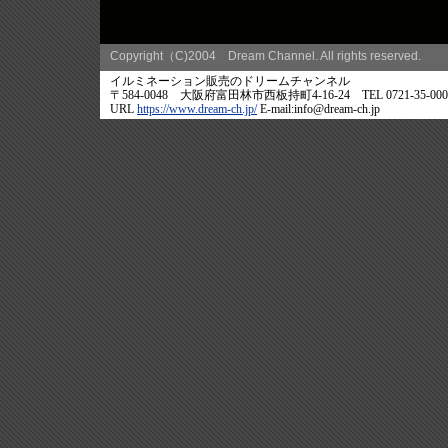
Copyright（C)2004 Dream Channel. All rights reserved.
イルミネーション販売のドリームチャンネル
〒584-0048 大阪府富田林市西板持町4-16-24 TEL 0721-35-0007 
URL
https://www.dream-ch.jp/
E-mail:info@dream-ch.jp